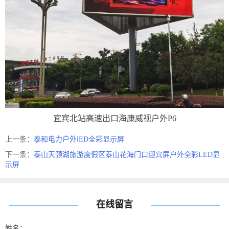
宜宾北站高速出口海康威视户外P6
上一条：
泰和电力户外lED全彩显示屏
下一条：
泰山天颐湖旅游度假区泰山花海门口迎宾屏户外全彩LED显
示屏
在线留言
姓名：