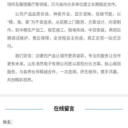
场所及展馆展厅等领域，已与省内众多单位建立长期稳定合作。
公司产品品质优良、种类齐全、显示清晰、低碳节能，以
“精、准、美”为不变追求。从前期上门勘测、方案设计、内容制
作，到中期生产加工、规范施工、弱电布线、中控安装，再到后
期调试维护、售后保障，全流程自主完成，真正实现一站式交
付。
我们坚信：过硬的产品让城市更添姿彩，专业的服务让合作
更有未来。山东浩然电子有限公司愿以高性价比方案、贴心周到
服务，与各界伙伴精诚合作，一次选择，终生相伴，携手共赢，
共创精彩视界。
在线留言
姓名：