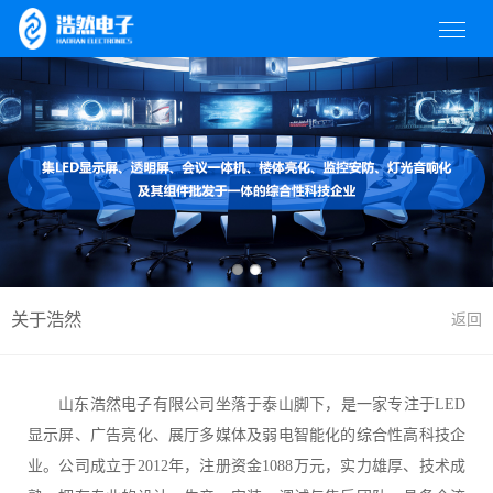
关于浩然
返回
山东浩然电子有限公司坐落于泰山脚下，是一家专注于LED
显示屏、广告亮化、展厅多媒体及弱电智能化的综合性高科技企
业。公司成立于2012年，注册资金1088万元，实力雄厚、技术成